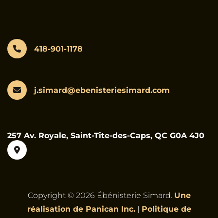
418-901-1178
j.simard@ebenisteriesimard.com
257 Av. Royale, Saint-Tite-des-Caps, QC G0A 4J0
Copyright © 2026 Ébénisterie Simard.
Une
réalisation de Panican Inc.
|
Politique de