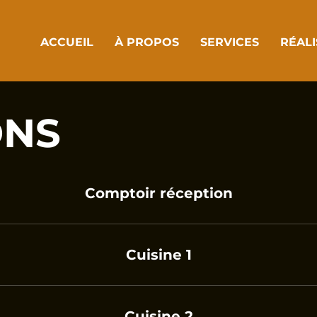
ACCUEIL
À PROPOS
SERVICES
RÉALI
ONS
Comptoir réception
Cuisine 1
Cuisine 2