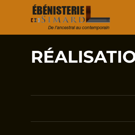
RÉALISATI