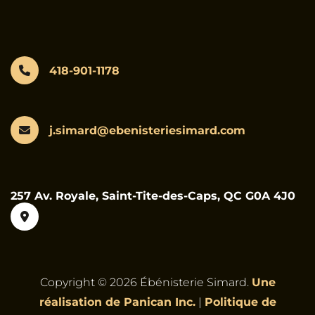
418-901-1178
j.simard@ebenisteriesimard.com
257 Av. Royale, Saint-Tite-des-Caps, QC G0A 4J0
Copyright © 2026 Ébénisterie Simard.
Une
réalisation de Panican Inc.
|
Politique de