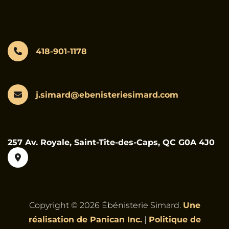
418-901-1178
j.simard@ebenisteriesimard.com
257 Av. Royale, Saint-Tite-des-Caps, QC G0A 4J0
Copyright © 2026 Ébénisterie Simard.
Une
réalisation de Panican Inc.
|
Politique de