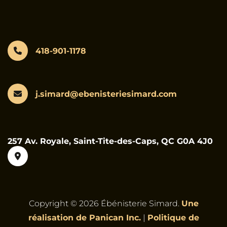
418-901-1178
j.simard@ebenisteriesimard.com
257 Av. Royale, Saint-Tite-des-Caps, QC G0A 4J0
Copyright © 2026 Ébénisterie Simard.
Une
réalisation de Panican Inc.
|
Politique de