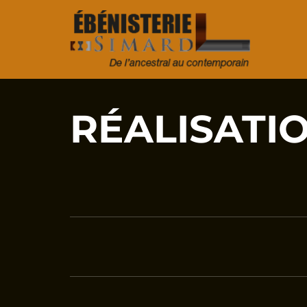
RÉALISATI