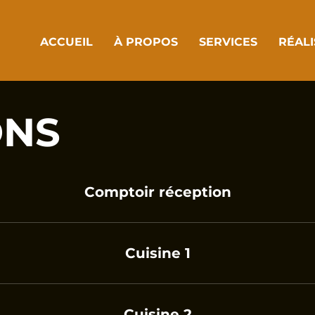
ACCUEIL
À PROPOS
SERVICES
RÉALI
ONS
Comptoir réception
Cuisine 1
Cuisine 2